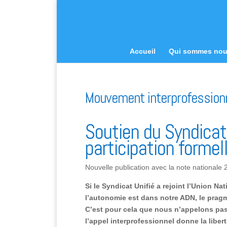
Accueil
Qui sommes no
Mouvement interprofession
Soutien du Syndicat
participation formel
Nouvelle publication avec la note national
Si le Syndicat Unifié a rejoint l’Union 
l’autonomie est dans notre ADN, le pragma
C’est pour cela que nous n’appelons pas
l’appel interprofessionnel donne la lib