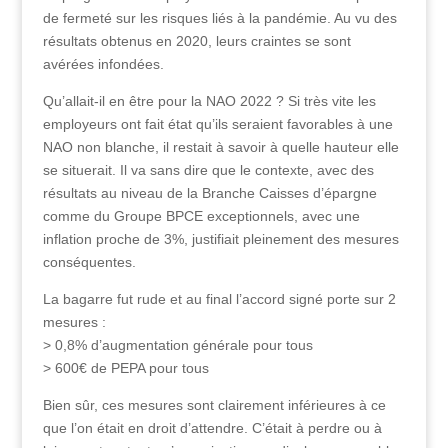
de fermeté sur les risques liés à la pandémie. Au vu des
résultats obtenus en 2020, leurs craintes se sont
avérées infondées.
Qu’allait-il en être pour la NAO 2022 ? Si très vite les
employeurs ont fait état qu’ils seraient favorables à une
NAO non blanche, il restait à savoir à quelle hauteur elle
se situerait. Il va sans dire que le contexte, avec des
résultats au niveau de la Branche Caisses d’épargne
comme du Groupe BPCE exceptionnels, avec une
inflation proche de 3%, justifiait pleinement des mesures
conséquentes.
La bagarre fut rude et au final l’accord signé porte sur 2
mesures :
> 0,8% d’augmentation générale pour tous
> 600€ de PEPA pour tous
Bien sûr, ces mesures sont clairement inférieures à ce
que l’on était en droit d’attendre. C’était à perdre ou à