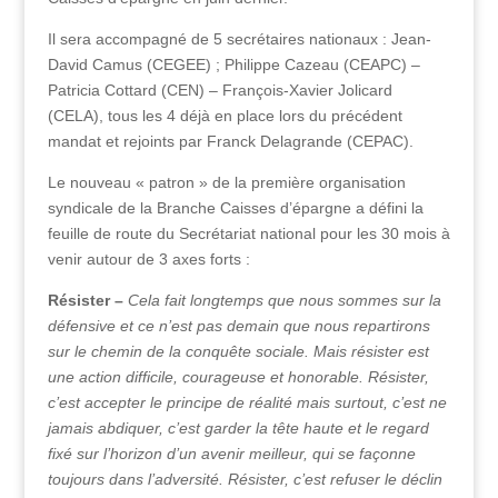
Il sera accompagné de 5 secrétaires nationaux : Jean-
David Camus (CEGEE) ; Philippe Cazeau (CEAPC) –
Patricia Cottard (CEN) – François-Xavier Jolicard
(CELA), tous les 4 déjà en place lors du précédent
mandat et rejoints par Franck Delagrande (CEPAC).
Le nouveau « patron » de la première organisation
syndicale de la Branche Caisses d’épargne a défini la
feuille de route du Secrétariat national pour les 30 mois à
venir autour de 3 axes forts :
Résister –
Cela fait longtemps que nous sommes sur la
défensive et ce n’est pas demain que nous repartirons
sur le chemin de la conquête sociale. Mais résister est
une action difficile, courageuse et honorable. Résister,
c’est accepter le principe de réalité mais surtout, c’est ne
jamais abdiquer, c’est garder la tête haute et le regard
fixé sur l’horizon d’un avenir meilleur, qui se façonne
toujours dans l’adversité. Résister, c’est refuser le déclin