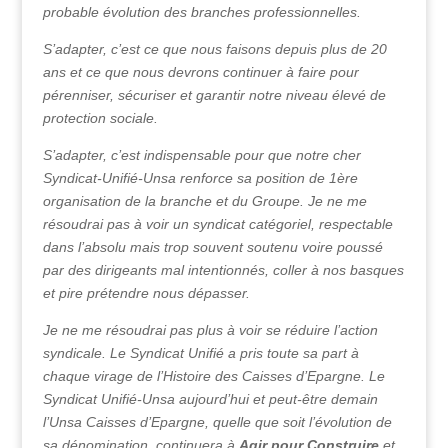
probable évolution des branches professionnelles.
S’adapter, c’est ce que nous faisons depuis plus de 20
ans et ce que nous devrons continuer à faire pour
pérenniser, sécuriser et garantir notre niveau élevé de
protection sociale.
S’adapter, c’est indispensable pour que notre cher
Syndicat-Unifié-Unsa renforce sa position de 1ère
organisation de la branche et du Groupe. Je ne me
résoudrai pas à voir un syndicat catégoriel, respectable
dans l’absolu mais trop souvent soutenu voire poussé
par des dirigeants mal intentionnés, coller à nos basques
et pire prétendre nous dépasser.
Je ne me résoudrai pas plus à voir se réduire l’action
syndicale. Le Syndicat Unifié a pris toute sa part à
chaque virage de l’Histoire des Caisses d’Epargne. Le
Syndicat Unifié-Unsa aujourd’hui et peut-être demain
l’Unsa Caisses d’Epargne, quelle que soit l’évolution de
sa dénomination, continuera à
Agir pour Construire
et