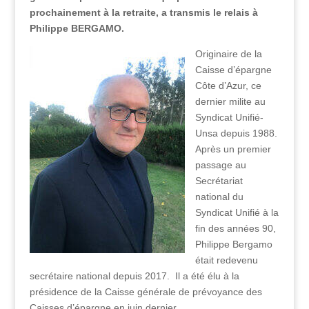
prochainement à la retraite, a transmis le relais à
Philippe BERGAMO.
Originaire de la
Caisse d’épargne
Côte d’Azur, ce
dernier milite au
Syndicat Unifié-
Unsa depuis 1988.
Après un premier
passage au
Secrétariat
national du
Syndicat Unifié à la
fin des années 90,
Philippe Bergamo
était redevenu
secrétaire national depuis 2017. Il a été élu à la
présidence de la Caisse générale de prévoyance des
Caisses d’épargne en juin dernier.