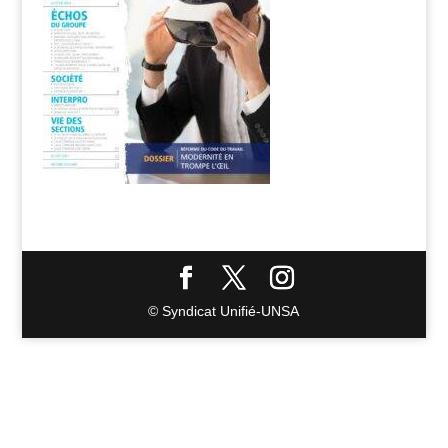
© Syndicat Unifié-UNSA