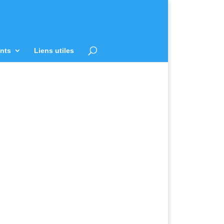
nts
Liens utiles