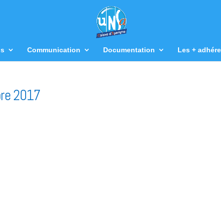
us
Communication
Documentation
Les + adhére
bre 2017