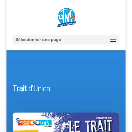
Sélectionner une page
Trait
d’Union